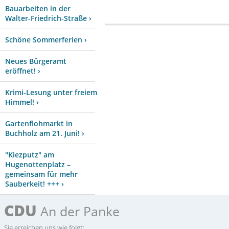
Bauarbeiten in der
Walter-Friedrich-Straße ›
Schöne Sommerferien ›
Neues Bürgeramt
eröffnet! ›
Krimi-Lesung unter freiem
Himmel! ›
Gartenflohmarkt in
Buchholz am 21. Juni! ›
"Kiezputz" am
Hugenottenplatz –
gemeinsam für mehr
Sauberkeit! +++ ›
CDU
An der Panke
Sie erreichen uns wie folgt: