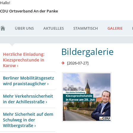
Hallo!
CDU Ortsverband An der Panke
ÜBER UNS
AKTUELLES
STAMMTISCH
GALERIE
Bildergalerie
Herzliche Einladung:
Kiezsprechstunde in
[2026-07-27]
Karow ›
Berliner Mobilitätsgesetz
wird praxistauglicher ›
Mehr Verkehrssicherheit
in der Achillesstraße ›
Mehr Sicherheit auf dem
Schulweg in der
Wiltbergstraße ›