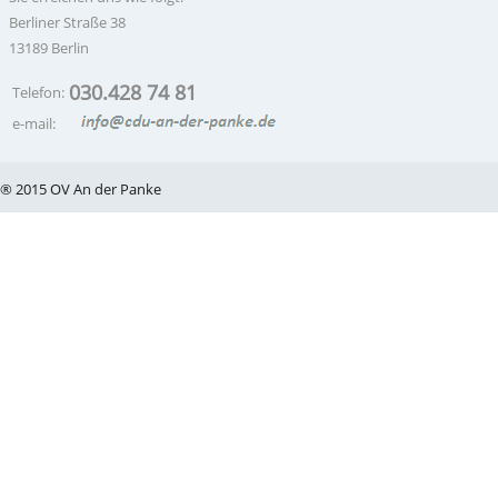
Berliner Straße 38
13189 Berlin
030.428 74 81
Telefon:
e-mail:
® 2015 OV An der Panke