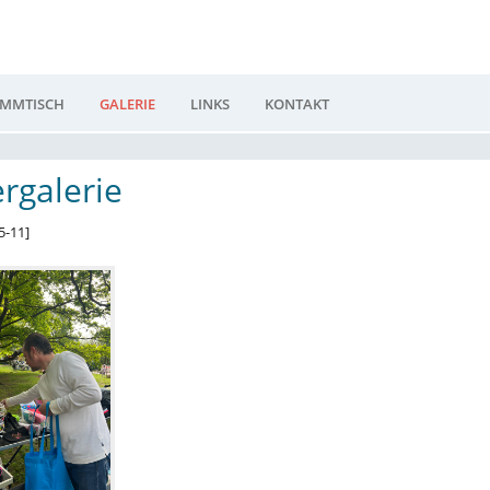
AMMTISCH
GALERIE
LINKS
KONTAKT
ergalerie
5-11]