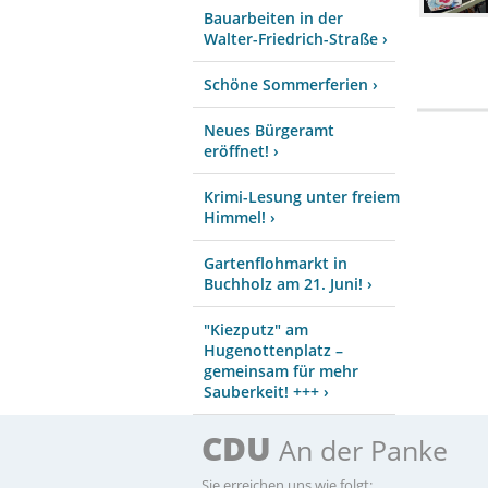
Bauarbeiten in der
Walter-Friedrich-Straße ›
Schöne Sommerferien ›
Neues Bürgeramt
eröffnet! ›
Krimi-Lesung unter freiem
Himmel! ›
Gartenflohmarkt in
Buchholz am 21. Juni! ›
"Kiezputz" am
Hugenottenplatz –
gemeinsam für mehr
Sauberkeit! +++ ›
CDU
An der Panke
Sie erreichen uns wie folgt: