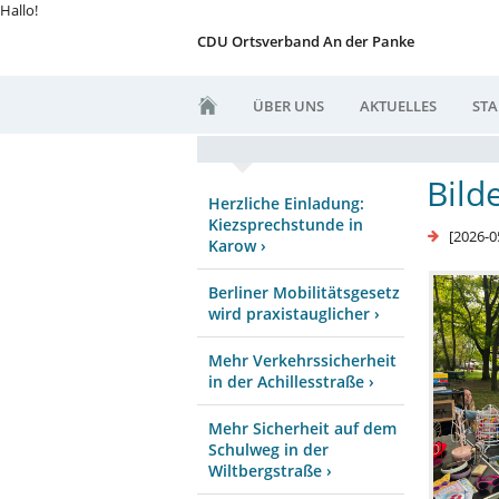
Hallo!
CDU Ortsverband An der Panke
ÜBER UNS
AKTUELLES
ST
Bild
Herzliche Einladung:
Kiezsprechstunde in
[2026-0
Karow ›
Berliner Mobilitätsgesetz
wird praxistauglicher ›
Mehr Verkehrssicherheit
in der Achillesstraße ›
Mehr Sicherheit auf dem
Schulweg in der
Wiltbergstraße ›