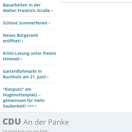
Bauarbeiten in der
Walter-Friedrich-Straße ›
Schöne Sommerferien ›
Neues Bürgeramt
eröffnet! ›
Krimi-Lesung unter freiem
Himmel! ›
Gartenflohmarkt in
Buchholz am 21. Juni! ›
"Kiezputz" am
Hugenottenplatz –
gemeinsam für mehr
Sauberkeit! +++ ›
CDU
An der Panke
Sie erreichen uns wie folgt: