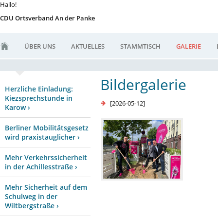
Hallo!
CDU Ortsverband An der Panke
ÜBER UNS
AKTUELLES
STAMMTISCH
GALERIE
Bildergalerie
Herzliche Einladung:
Kiezsprechstunde in
[2026-05-12]
Karow ›
Berliner Mobilitätsgesetz
wird praxistauglicher ›
Mehr Verkehrssicherheit
in der Achillesstraße ›
Mehr Sicherheit auf dem
Schulweg in der
Wiltbergstraße ›