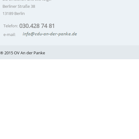
Berliner Straße 38
13189 Berlin
030.428 74 81
Telefon:
e-mail:
® 2015 OV An der Panke